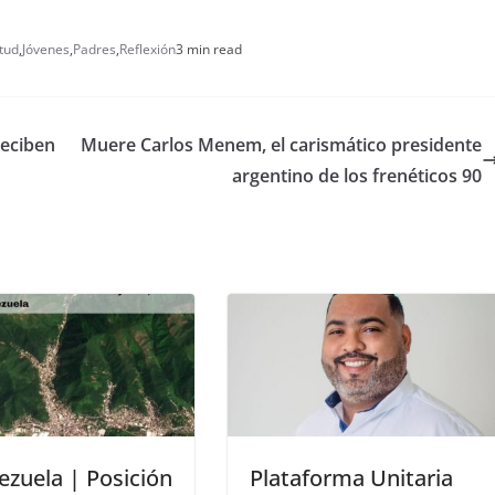
ntud
,
Jóvenes
,
Padres
,
Reflexión
3 min read
reciben
Muere Carlos Menem, el carismático presidente
argentino de los frenéticos 90
zuela | Posición
Plataforma Unitaria