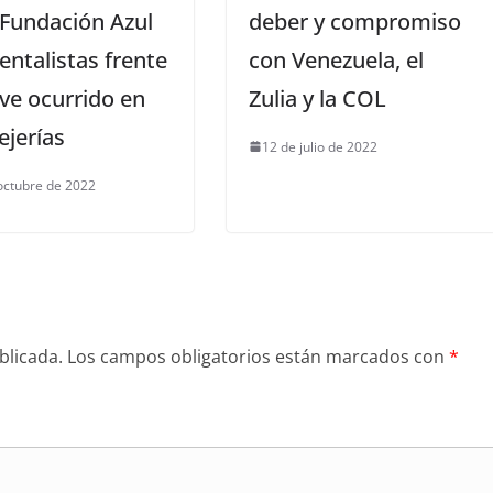
 Fundación Azul
deber y compromiso
ntalistas frente
con Venezuela, el
ve ocurrido en
Zulia y la COL
ejerías
12 de julio de 2022
octubre de 2022
blicada.
Los campos obligatorios están marcados con
*