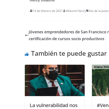
Henry Villasmil
14 de febrero de 2021
Villasmil Henry
Día de la Juve
Jóvenes emprendedores de San Francisco 
certificación de cursos socio productivos
También te puede gustar
La vulnerabilidad nos
#Vene