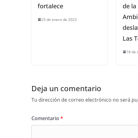
fortalece
de la
Ambie
23 de enero de 2023
desla
Las T
18 de 
Deja un comentario
Tu dirección de correo electrónico no será pu
Comentario
*