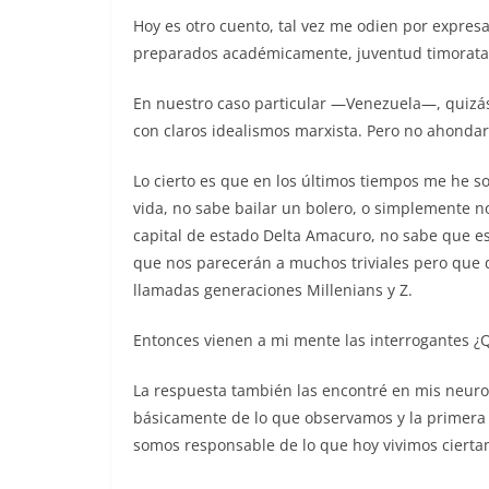
Hoy es otro cuento, tal vez me odien por expresa
preparados académicamente, juventud timorata, 
En nuestro caso particular —Venezuela—, quizá
con claros idealismos marxista. Pero no ahondare
Lo cierto es que en los últimos tiempos me he 
vida, no sabe bailar un bolero, o simplemente n
capital de estado Delta Amacuro, no sabe que e
que nos parecerán a muchos triviales pero que 
llamadas generaciones Millenians y Z.
Entonces vienen a mi mente las interrogantes 
La respuesta también las encontré en mis neu
básicamente de lo que observamos y la primera
somos responsable de lo que hoy vivimos cierta