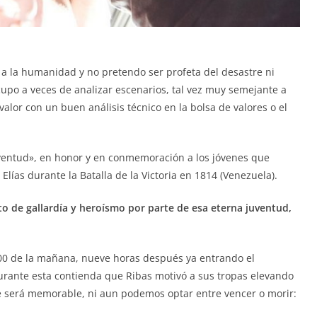
a la humanidad y no pretendo ser profeta del desastre ni
upo a veces de analizar escenarios, tal vez muy semejante a
lor con un buen análisis técnico en la bolsa de valores o el
juventud», en honor y en conmemoración a los jóvenes que
lías durante la Batalla de la Victoria en 1814 (Venezuela).
o de gallardía y heroísmo por parte de esa eterna juventud,
8:00 de la mañana, nueve horas después ya entrando el
urante esta contienda que Ribas motivó a sus tropas elevando
e será memorable, ni aun podemos optar entre vencer o morir: