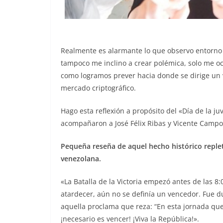
Realmente es alarmante lo que observo entorno 
tampoco me inclino a crear polémica, solo me oc
como logramos prever hacia donde se dirige un va
mercado criptográfico.
Hago esta reflexión a propósito del «Día de la 
acompañaron a José Félix Ribas y Vicente Campo E
Pequeña reseña de aquel hecho histórico replet
venezolana.
«La Batalla de la Victoria empezó antes de las 
atardecer, aún no se definía un vencedor. Fue d
aquella proclama que reza: “En esta jornada qu
¡necesario es vencer! ¡Viva la República!».