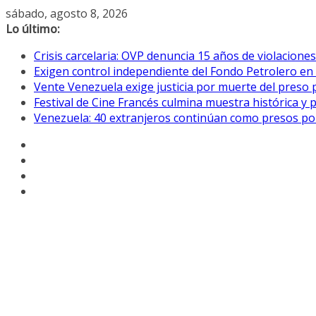
Saltar
sábado, agosto 8, 2026
al
Lo último:
contenido
Crisis carcelaria: OVP denuncia 15 años de violacion
Exigen control independiente del Fondo Petrolero en
Vente Venezuela exige justicia por muerte del preso p
Festival de Cine Francés culmina muestra histórica y 
Venezuela: 40 extranjeros continúan como presos pol