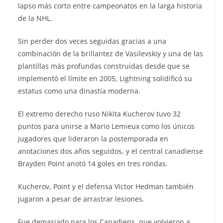
lapso más corto entre campeonatos en la larga historia
de la NHL.
Sin perder dos veces seguidas gracias a una
combinación de la brillantez de Vasilevskiy y una de las
plantillas más profundas construidas desde que se
implementó el límite en 2005, Lightning solidificó su
estatus como una dinastía moderna.
El extremo derecho ruso Nikita Kucherov tuvo 32
puntos para unirse a Mario Lemieux como los únicos
jugadores que lideraron la postemporada en
anotaciones dos años seguidos, y el central canadiense
Brayden Point anotó 14 goles en tres rondas.
Kucherov, Point y el defensa Victor Hedman también
jugaron a pesar de arrastrar lesiones.
Fue demasiado para los Canadiens, que volvieron a