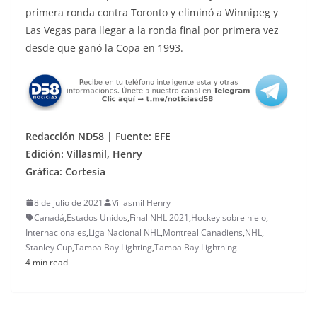
primera ronda contra Toronto y eliminó a Winnipeg y
Las Vegas para llegar a la ronda final por primera vez
desde que ganó la Copa en 1993.
Redacción ND58 | Fuente: EFE
Edición: Villasmil, Henry
Gráfica: Cortesía
8 de julio de 2021
Villasmil Henry
Canadá
,
Estados Unidos
,
Final NHL 2021
,
Hockey sobre hielo
,
Internacionales
,
Liga Nacional NHL
,
Montreal Canadiens
,
NHL
,
Stanley Cup
,
Tampa Bay Lighting
,
Tampa Bay Lightning
4 min read