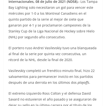
Internacionales, 08 de julio de 2021 (ND58).-
Los Tampa
Bay Lighting solo necesitaron un gol para vencer este
miércoles por 1-0 a los Montreal Canadiens en el
quinto partido de la serie al mejor de siete que
ganaron por 4-1 y se proclamaron campeones de la
Stanley Cup de la Liga Nacional de Hockey sobre Hielo
(NHL) por segundo año consecutivo.
El portero ruso Andrei Vasilevskiy tuvo una blanqueada
al final de la serie por quinta vez consecutiva, un
récord de la NHL, desde la final de 2020.
Vasilevskiy completó un frenético minuto final, hizo 22
salvamentos para permanecer invicto en los partidos
después de una derrota en los últimos dos
playoffs
.
El extremo izquierdo Ross Colton y el defensa David
Savard no estuvieron el año pasado y se aseguraron de
dejar su sello en la última carrera por el título de los