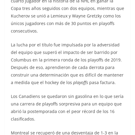
cuarto jugador en la historia de la NHL en ganar la
Copa tres años seguidos con dos equipos, mientras que
Kucherov se unió a Lemieux y Wayne Gretzky como los
únicos jugadores con más de 30 puntos en playoffs
consecutivos.
La lucha por el título fue impulsada por la adversidad
del equipo que superó el impacto de ser barrido por
Columbus en la primera ronda de los playoffs de 2019.
Después de eso, aprendieron de cada derrota para
construir una determinación que es difícil de mantener
a medida que el hockey de los
playoffs
pasa factura.
Los Canadiens se quedaron sin gasolina en lo que sería
una carrera de playoffs sorpresiva para un equipo que
abrió la postemporada con el peor récord de los 16
clasificados.
Montreal se recuperó de una desventaja de 1-3 en la