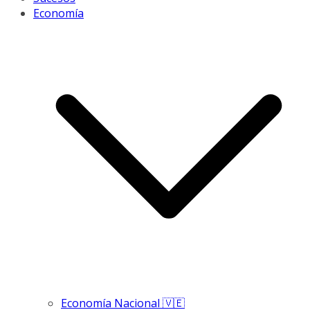
Economía
Economía Nacional 🇻🇪