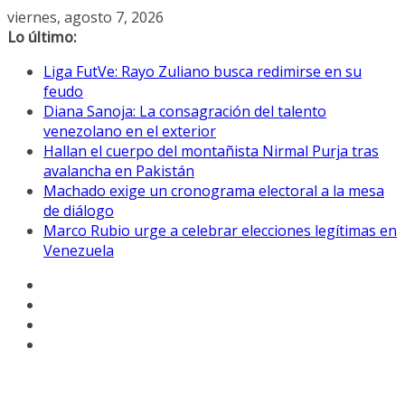
Saltar
viernes, agosto 7, 2026
al
Lo último:
contenido
Liga FutVe: Rayo Zuliano busca redimirse en su
feudo
Diana Sanoja: La consagración del talento
venezolano en el exterior
Hallan el cuerpo del montañista Nirmal Purja tras
avalancha en Pakistán
Machado exige un cronograma electoral a la mesa
de diálogo
Marco Rubio urge a celebrar elecciones legítimas en
Venezuela