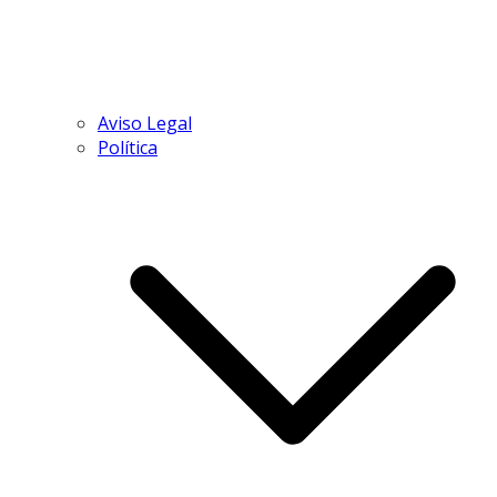
Aviso Legal
Política