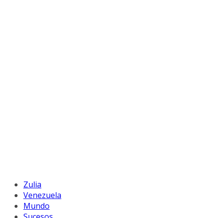
Zulia
Venezuela
Mundo
Sucesos