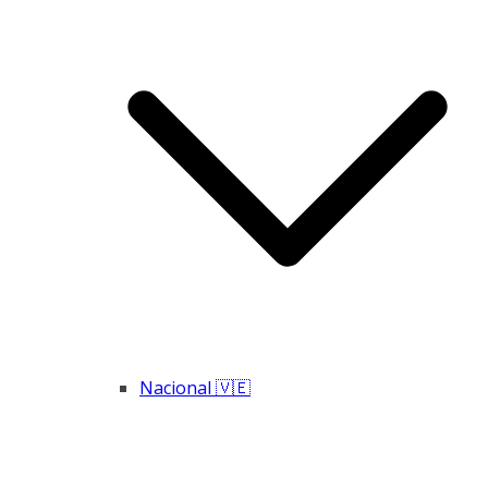
Nacional 🇻🇪