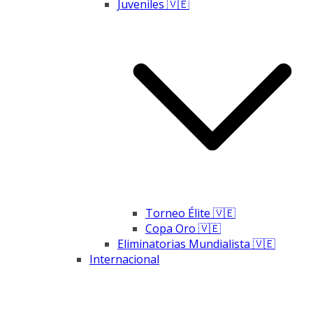
Juveniles 🇻🇪
Torneo Élite 🇻🇪
Copa Oro 🇻🇪
Eliminatorias Mundialista 🇻🇪
Internacional