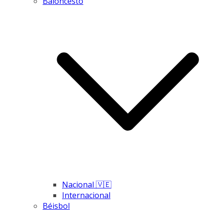
Baloncesto
Nacional 🇻🇪
Internacional
Béisbol