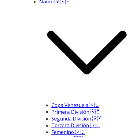
Nacional 🇻🇪
Copa Venezuela 🇻🇪
Primera División 🇻🇪
Segunda División 🇻🇪
Tercera División 🇻🇪
Femenino 🇻🇪