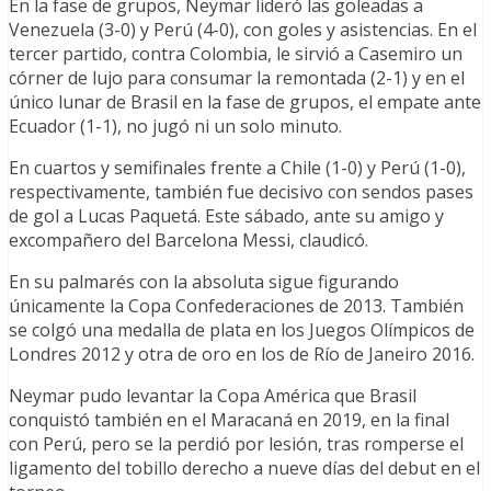
En la fase de grupos, Neymar lideró las goleadas a
Venezuela (3-0) y Perú (4-0), con goles y asistencias. En el
tercer partido, contra Colombia, le sirvió a Casemiro un
córner de lujo para consumar la remontada (2-1) y en el
único lunar de Brasil en la fase de grupos, el empate ante
Ecuador (1-1), no jugó ni un solo minuto.
En cuartos y semifinales frente a Chile (1-0) y Perú (1-0),
respectivamente, también fue decisivo con sendos pases
de gol a Lucas Paquetá. Este sábado, ante su amigo y
excompañero del Barcelona Messi, claudicó.
En su palmarés con la absoluta sigue figurando
únicamente la Copa Confederaciones de 2013. También
se colgó una medalla de plata en los Juegos Olímpicos de
Londres 2012 y otra de oro en los de Río de Janeiro 2016.
Neymar pudo levantar la Copa América que Brasil
conquistó también en el Maracaná en 2019, en la final
con Perú, pero se la perdió por lesión, tras romperse el
ligamento del tobillo derecho a nueve días del debut en el