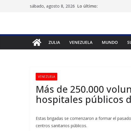
Saltar
Lo último:
sábado, agosto 8, 2026
al
contenido
ZULIA
VENEZUELA
MUNDO
S
VENEZUELA
Más de 250.000 volun
hospitales públicos 
Estas brigadas se comenzaron a formar el pasado 
centros sanitarios públicos.