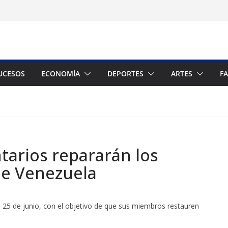
UCESOS
ECONOMÍA
DEPORTES
ARTES
F
tarios repararán los
de Venezuela
25 de junio, con el objetivo de que sus miembros restauren