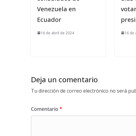
Venezuela en
vota
Ecuador
pres
16 de abril de 2024
16 de 
Deja un comentario
Tu dirección de correo electrónico no será pub
Comentario
*