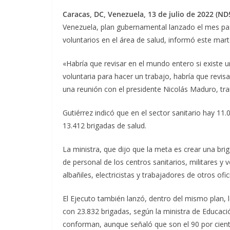
Caracas, DC, Venezuela, 13 de julio de 2022 (ND5
Venezuela, plan gubernamental lanzado el mes pas
voluntarios en el área de salud, informó este mart
«Habría que revisar en el mundo entero si existe 
voluntaria para hacer un trabajo, habría que revis
una reunión con el presidente Nicolás Maduro, tran
Gutiérrez indicó que en el sector sanitario hay 11.
13.412 brigadas de salud.
La ministra, que dijo que la meta es crear una bri
de personal de los centros sanitarios, militares y
albañiles, electricistas y trabajadores de otros of
El Ejecuto también lanzó, dentro del mismo plan, l
con 23.832 brigadas, según la ministra de Educació
conforman, aunque señaló que son el 90 por cient