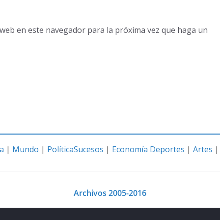
o web en este navegador para la próxima vez que haga un
a
|
Mundo
|
Política
Sucesos
|
Economía
Deportes
|
Artes
Archivos 2005-2016