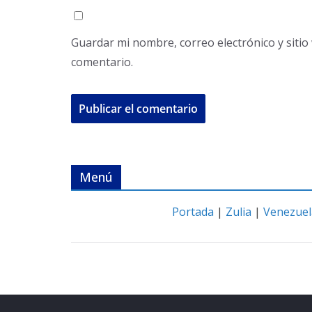
Guardar mi nombre, correo electrónico y siti
comentario.
Menú
Portada
|
Zulia
|
Venezuel