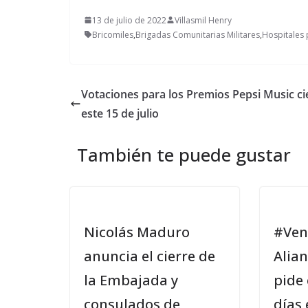
13 de julio de 2022
Villasmil Henry
Bricomiles
,
Brigadas Comunitarias Militares
,
Hospitales 
Votaciones para los Premios Pepsi Music ci
este 15 de julio
También te puede gustar
Nicolás Maduro
#Ven
anuncia el cierre de
Alian
la Embajada y
pide
consulados de
días 