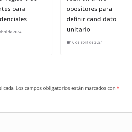
ntes para
opositores para
idenciales
definir candidato
unitario
abril de 2024
16 de abril de 2024
licada.
Los campos obligatorios están marcados con
*