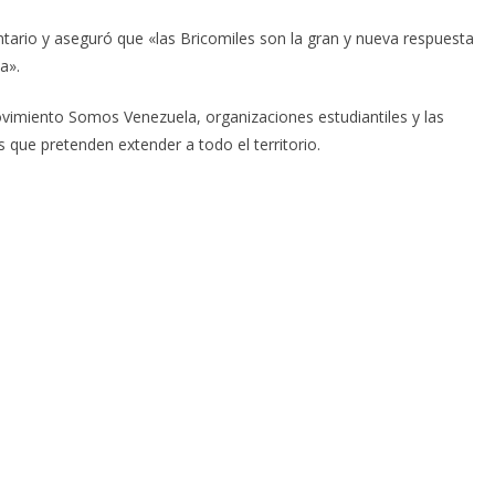
tario y aseguró que «las Bricomiles son la gran y nueva respuesta
a».
ovimiento Somos Venezuela, organizaciones estudiantiles y las
que pretenden extender a todo el territorio.