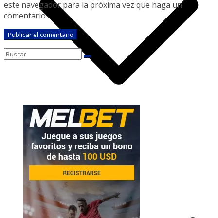
este navegador para la próxima vez que haga un
comentario.
Digital58 Radio
Noticias D58 TV
Pódcast