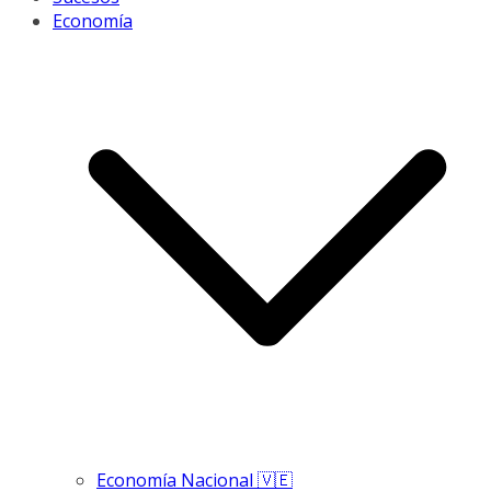
Economía
Economía Nacional 🇻🇪