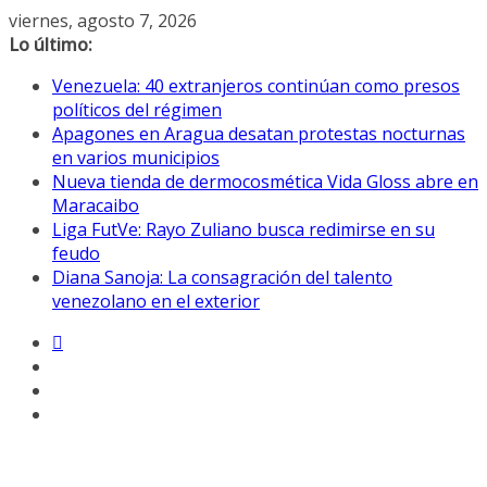
Saltar
viernes, agosto 7, 2026
al
Lo último:
contenido
Venezuela: 40 extranjeros continúan como presos
políticos del régimen
Apagones en Aragua desatan protestas nocturnas
en varios municipios
Nueva tienda de dermocosmética Vida Gloss abre en
Maracaibo
Liga FutVe: Rayo Zuliano busca redimirse en su
feudo
Diana Sanoja: La consagración del talento
venezolano en el exterior