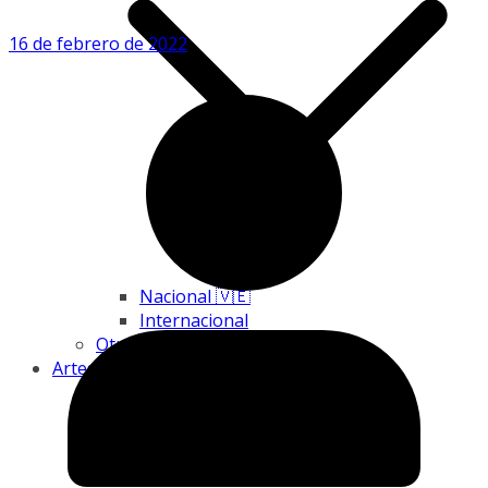
16 de febrero de 2022
Nacional 🇻🇪
Internacional
Otros
Artes