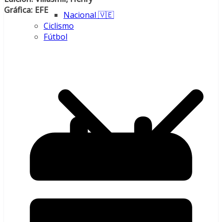
Gráfica: EFE
Nacional 🇻🇪
Ciclismo
Fútbol