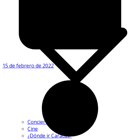
15 de febrero de 2022
Conciertos
Cine
¿Dónde ir Caracas?