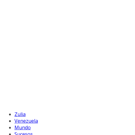
Zulia
Venezuela
Mundo
Sucesos