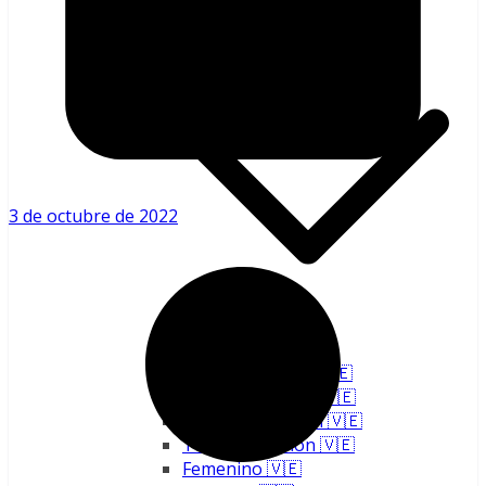
Nacional 🇻🇪
3 de octubre de 2022
Copa Venezuela 🇻🇪
Primera División 🇻🇪
Segunda División 🇻🇪
Tercera División 🇻🇪
Femenino 🇻🇪