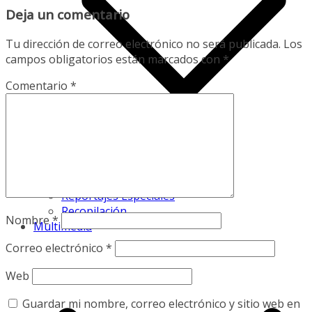
Deja un comentario
Tu dirección de correo electrónico no será publicada.
Los
campos obligatorios están marcados con
*
Comentario
*
Español Urgente
Reportajes Especiales
Recopilación
Nombre
*
Multimedia
Correo electrónico
*
Web
Guardar mi nombre, correo electrónico y sitio web en