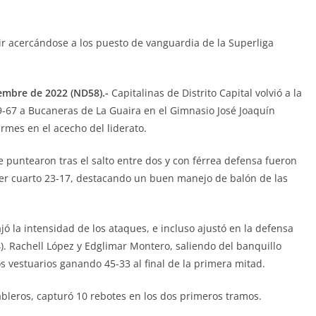
uir acercándose a los puesto de vanguardia de la Superliga
iembre de 2022 (ND58).-
Capitalinas de Distrito Capital volvió a la
9-67 a Bucaneras de La Guaira en el Gimnasio José Joaquín
rmes en el acecho del liderato.
 puntearon tras el salto entre dos y con férrea defensa fueron
er cuarto 23-17, destacando un buen manejo de balón de las
ajó la intensidad de los ataques, e incluso ajustó en la defensa
). Rachell López y Edglimar Montero, saliendo del banquillo
s vestuarios ganando 45-33 al final de la primera mitad.
bleros, capturó 10 rebotes en los dos primeros tramos.