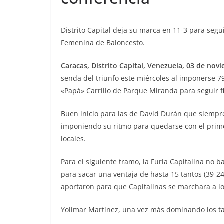
Distrito Capital deja su marca en 11-3 para seg
Femenina de Baloncesto.
Caracas, Distrito Capital, Venezuela, 03 de nov
senda del triunfo este miércoles al imponerse 7
«Papá» Carrillo de Parque Miranda para seguir fi
Buen inicio para las de David Durán que siempre
imponiendo su ritmo para quedarse con el prim
locales.
Para el siguiente tramo, la Furia Capitalina no b
para sacar una ventaja de hasta 15 tantos (39-24
aportaron para que Capitalinas se marchara a lo
Yolimar Martínez, una vez más dominando los ta