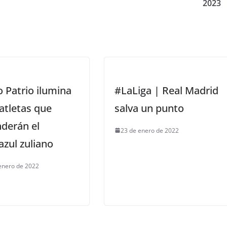
2023
 Patrio ilumina
#LaLiga | Real Madrid
 atletas que
salva un punto
derán el
23 de enero de 2022
azul zuliano
enero de 2022