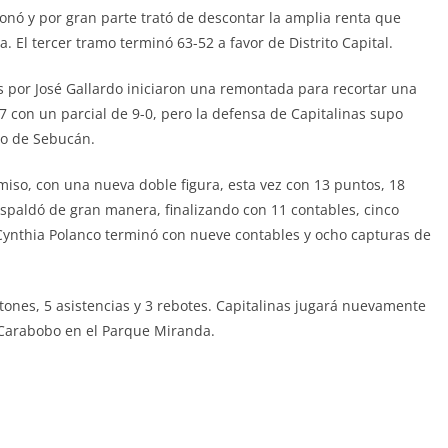
onó y por gran parte trató de descontar la amplia renta que
a. El tercer tramo terminó 63-52 a favor de Distrito Capital.
as por José Gallardo iniciaron una remontada para recortar una
 7 con un parcial de 9-0, pero la defensa de Capitalinas supo
oso de Sebucán.
iso, con una nueva doble figura, esta vez con 13 puntos, 18
espaldó de gran manera, finalizando con 11 contables, cinco
 Cynthia Polanco terminó con nueve contables y ocho capturas de
tones, 5 asistencias y 3 rebotes. Capitalinas jugará nuevamente
e Carabobo en el Parque Miranda.