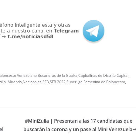
aloncesto Venezolano
,
Bucaneras de la Guaira
,
Capitalinas de Distrito Capital
,
llo.
,
Miranda
,
Nacionales
,
SFB
,
SFB 2022
,
Superliga Femenina de Baloncesto
,
#MiniZulia | Presentan a las 17 candidatas que
el
buscarán la corona y un pase al Mini Venezuela