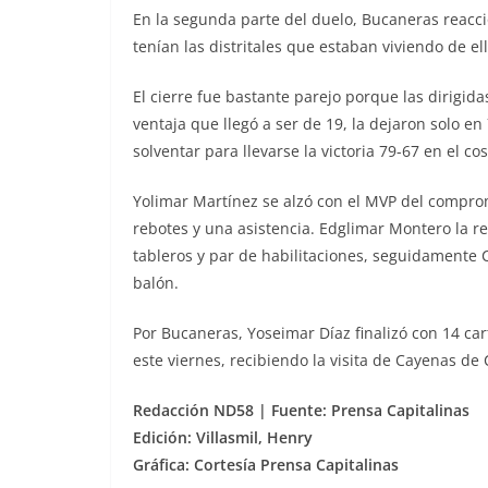
En la segunda parte del duelo, Bucaneras reacci
tenían las distritales que estaban viviendo de ell
El cierre fue bastante parejo porque las dirigid
ventaja que llegó a ser de 19, la dejaron solo en
solventar para llevarse la victoria 79-67 en el c
Yolimar Martínez se alzó con el MVP del comprom
rebotes y una asistencia. Edglimar Montero la r
tableros y par de habilitaciones, seguidamente
balón.
Por Bucaneras, Yoseimar Díaz finalizó con 14 car
este viernes, recibiendo la visita de Cayenas d
Redacción ND58 | Fuente: Prensa Capitalinas
Edición: Villasmil, Henry
Gráfica: Cortesía Prensa Capitalinas