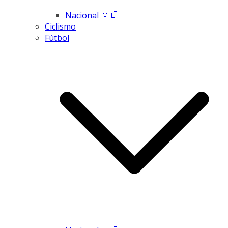
Nacional 🇻🇪
Ciclismo
Fútbol