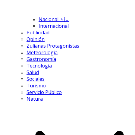
Nacional 🇻🇪
Internacional
Publicidad
Opinión
Zulianas Protagonistas
Meteorología
Gastronomía
Tecnología
Salud
Sociales
Turismo
Servicio Público
Natura