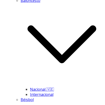
Baloncesto
Nacional 🇻🇪
Internacional
Béisbol