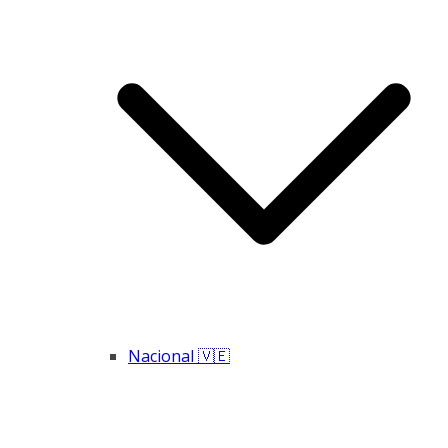
Nacional 🇻🇪