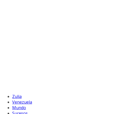
Zulia
Venezuela
Mundo
Sucesos