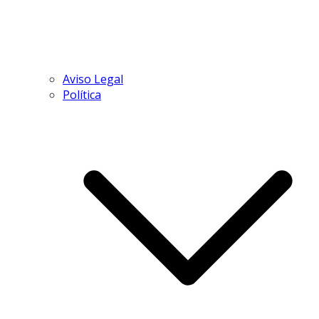
Aviso Legal
Política