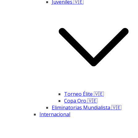
Juveniles 🇻🇪
Torneo Élite 🇻🇪
Copa Oro 🇻🇪
Eliminatorias Mundialista 🇻🇪
Internacional