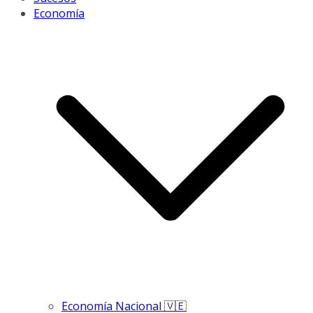
Economía
Economía Nacional 🇻🇪