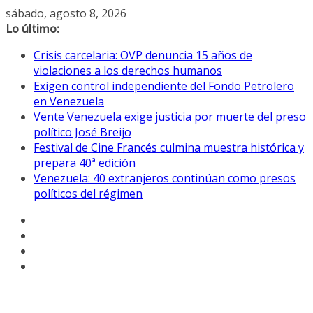
Saltar
sábado, agosto 8, 2026
al
Lo último:
contenido
Crisis carcelaria: OVP denuncia 15 años de
violaciones a los derechos humanos
Exigen control independiente del Fondo Petrolero
en Venezuela
Vente Venezuela exige justicia por muerte del preso
político José Breijo
Festival de Cine Francés culmina muestra histórica y
prepara 40ª edición
Venezuela: 40 extranjeros continúan como presos
políticos del régimen