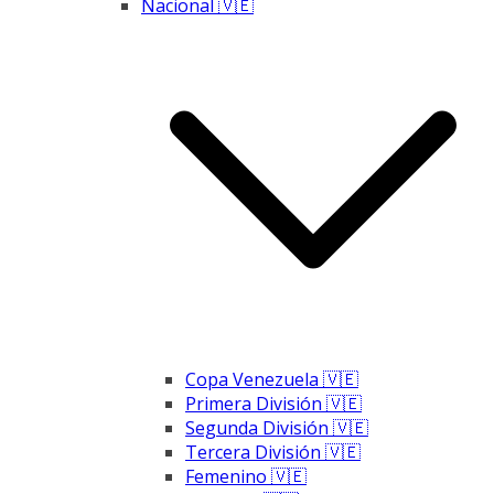
Nacional 🇻🇪
Copa Venezuela 🇻🇪
Primera División 🇻🇪
Segunda División 🇻🇪
Tercera División 🇻🇪
Femenino 🇻🇪