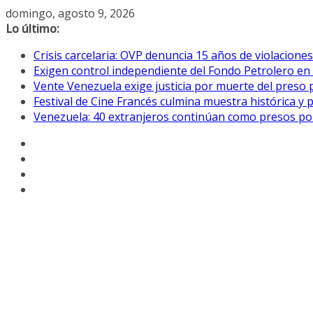
Saltar
domingo, agosto 9, 2026
al
Lo último:
contenido
Crisis carcelaria: OVP denuncia 15 años de violacion
Exigen control independiente del Fondo Petrolero en
Vente Venezuela exige justicia por muerte del preso p
Festival de Cine Francés culmina muestra histórica y 
Venezuela: 40 extranjeros continúan como presos pol