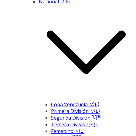
Nacional 🇻🇪
Copa Venezuela 🇻🇪
Primera División 🇻🇪
Segunda División 🇻🇪
Tercera División 🇻🇪
Femenino 🇻🇪