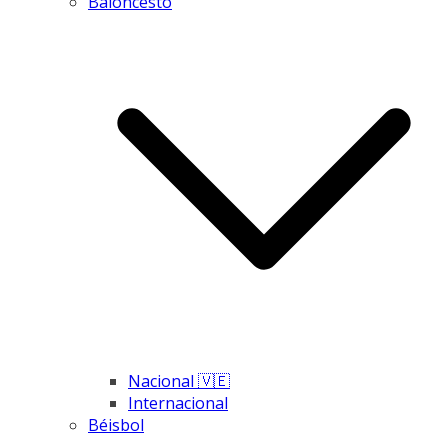
Baloncesto
Nacional 🇻🇪
Internacional
Béisbol