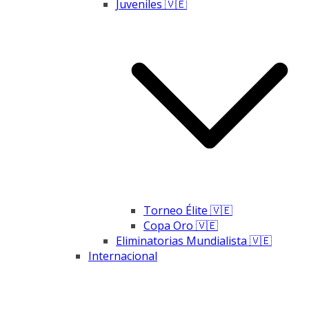
Juveniles 🇻🇪
Torneo Élite 🇻🇪
Copa Oro 🇻🇪
Eliminatorias Mundialista 🇻🇪
Internacional