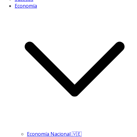
Economía
Economía Nacional 🇻🇪