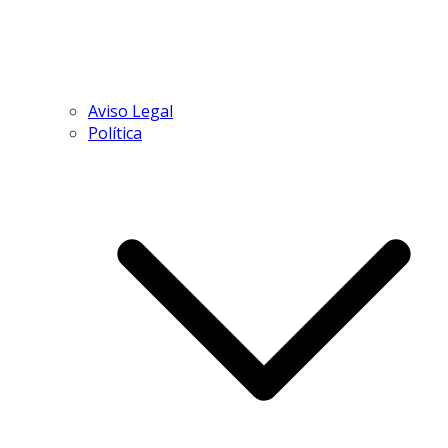
Aviso Legal
Política