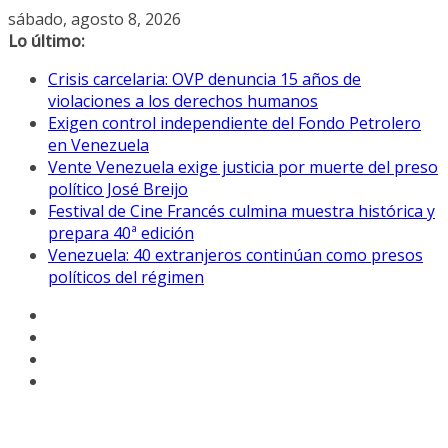
Saltar
sábado, agosto 8, 2026
al
Lo último:
contenido
Crisis carcelaria: OVP denuncia 15 años de
violaciones a los derechos humanos
Exigen control independiente del Fondo Petrolero
en Venezuela
Vente Venezuela exige justicia por muerte del preso
político José Breijo
Festival de Cine Francés culmina muestra histórica y
prepara 40ª edición
Venezuela: 40 extranjeros continúan como presos
políticos del régimen