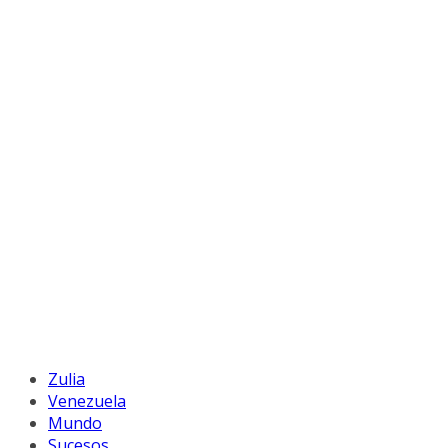
Zulia
Venezuela
Mundo
Sucesos