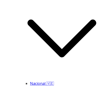
Nacional 🇻🇪