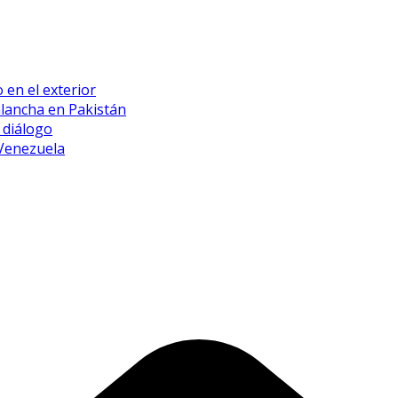
 en el exterior
alancha en Pakistán
 diálogo
 Venezuela