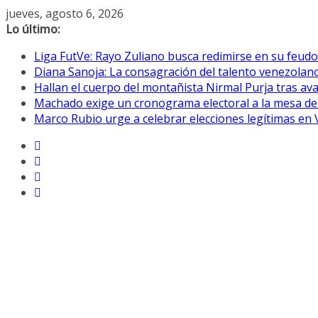
Saltar
jueves, agosto 6, 2026
al
Lo último:
contenido
Liga FutVe: Rayo Zuliano busca redimirse en su feudo
Diana Sanoja: La consagración del talento venezolano
Hallan el cuerpo del montañista Nirmal Purja tras av
Machado exige un cronograma electoral a la mesa de
Marco Rubio urge a celebrar elecciones legítimas en