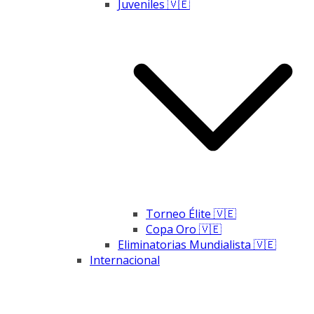
Juveniles 🇻🇪
Torneo Élite 🇻🇪
Copa Oro 🇻🇪
Eliminatorias Mundialista 🇻🇪
Internacional