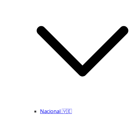
Nacional 🇻🇪