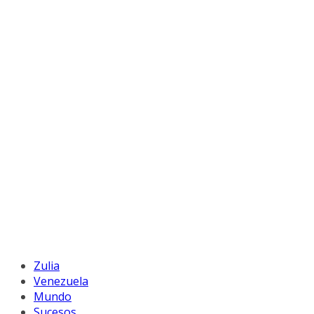
Zulia
Venezuela
Mundo
Sucesos