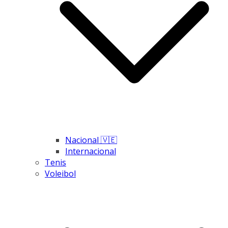
Nacional 🇻🇪
Internacional
Tenis
Voleibol