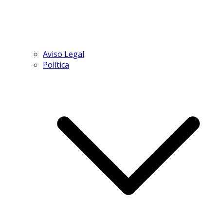
Aviso Legal
Política