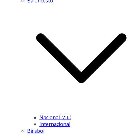
Baloncesto
Nacional 🇻🇪
Internacional
Béisbol