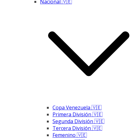
Nacional 🇻🇪
Copa Venezuela 🇻🇪
Primera División 🇻🇪
Segunda División 🇻🇪
Tercera División 🇻🇪
Femenino 🇻🇪