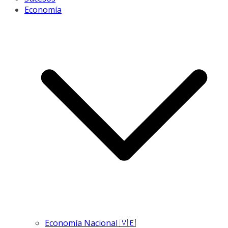
Economía
Economía Nacional 🇻🇪