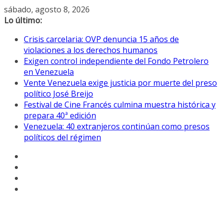
Saltar
sábado, agosto 8, 2026
al
Lo último:
contenido
Crisis carcelaria: OVP denuncia 15 años de
violaciones a los derechos humanos
Exigen control independiente del Fondo Petrolero
en Venezuela
Vente Venezuela exige justicia por muerte del preso
político José Breijo
Festival de Cine Francés culmina muestra histórica y
prepara 40ª edición
Venezuela: 40 extranjeros continúan como presos
políticos del régimen