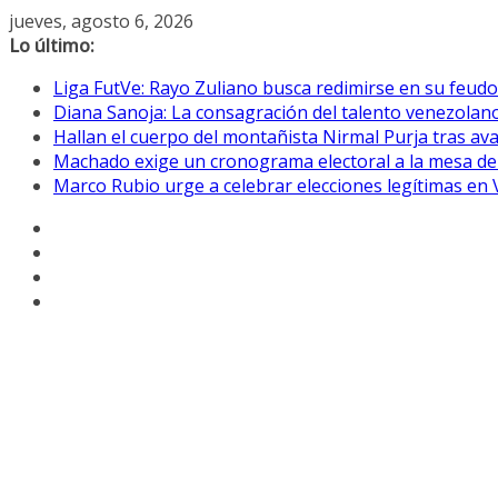
Saltar
jueves, agosto 6, 2026
al
Lo último:
contenido
Liga FutVe: Rayo Zuliano busca redimirse en su feudo
Diana Sanoja: La consagración del talento venezolano
Hallan el cuerpo del montañista Nirmal Purja tras av
Machado exige un cronograma electoral a la mesa de
Marco Rubio urge a celebrar elecciones legítimas en