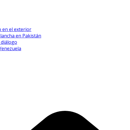
 en el exterior
alancha en Pakistán
 diálogo
 Venezuela