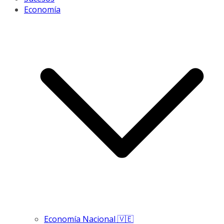
Economía
Economía Nacional 🇻🇪