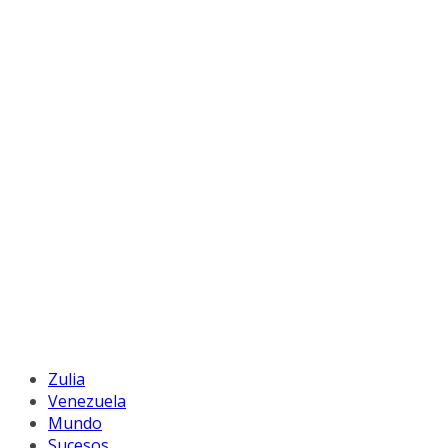
Zulia
Venezuela
Mundo
Sucesos