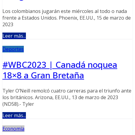
Los colombianos jugarán este miércoles al todo o nada
frente a Estados Unidos. Phoenix, EE.UU., 15 de marzo de
2023
Leer más...
Deportes
#WBC2023 | Canadá noquea
18×8 a Gran Bretaña
Tyler O’Neill remolcó cuatro carreras para el triunfo ante
los británicos. Arizona, EE.UU., 13 de marzo de 2023
(ND58).- Tyler
Leer más...
Economía