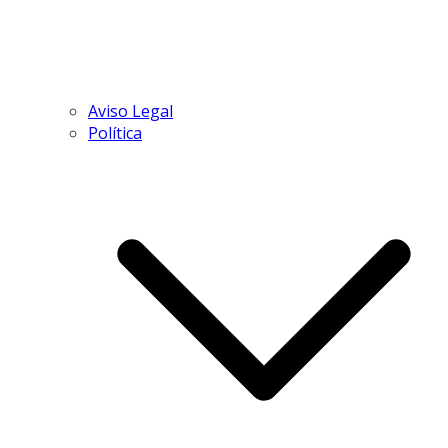
Aviso Legal
Política