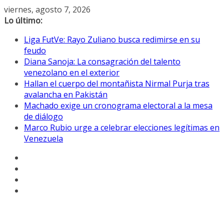
Saltar
viernes, agosto 7, 2026
al
Lo último:
contenido
Liga FutVe: Rayo Zuliano busca redimirse en su
feudo
Diana Sanoja: La consagración del talento
venezolano en el exterior
Hallan el cuerpo del montañista Nirmal Purja tras
avalancha en Pakistán
Machado exige un cronograma electoral a la mesa
de diálogo
Marco Rubio urge a celebrar elecciones legítimas en
Venezuela