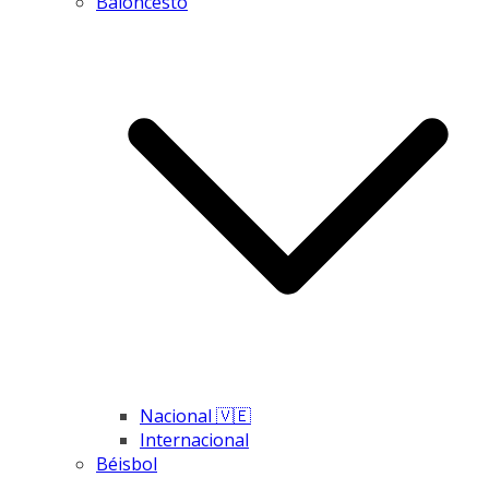
Baloncesto
Nacional 🇻🇪
Internacional
Béisbol