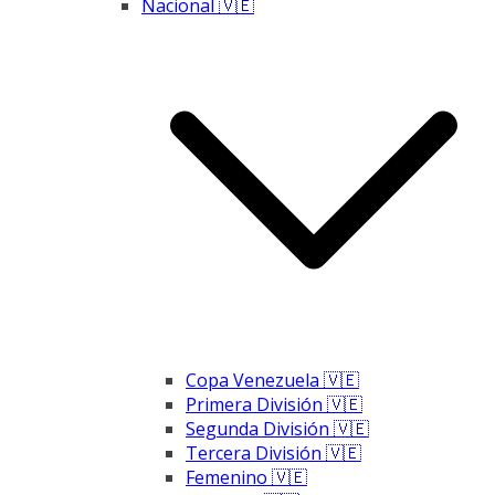
Nacional 🇻🇪
Copa Venezuela 🇻🇪
Primera División 🇻🇪
Segunda División 🇻🇪
Tercera División 🇻🇪
Femenino 🇻🇪