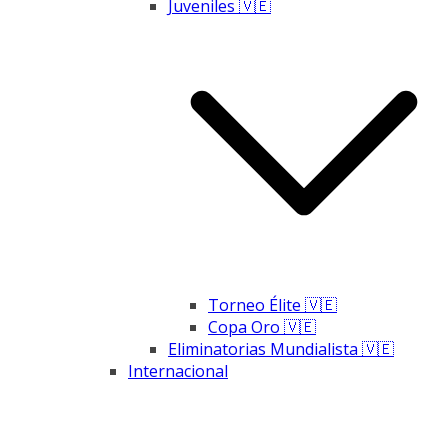
Juveniles 🇻🇪
Torneo Élite 🇻🇪
Copa Oro 🇻🇪
Eliminatorias Mundialista 🇻🇪
Internacional