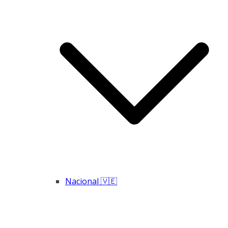
Nacional 🇻🇪