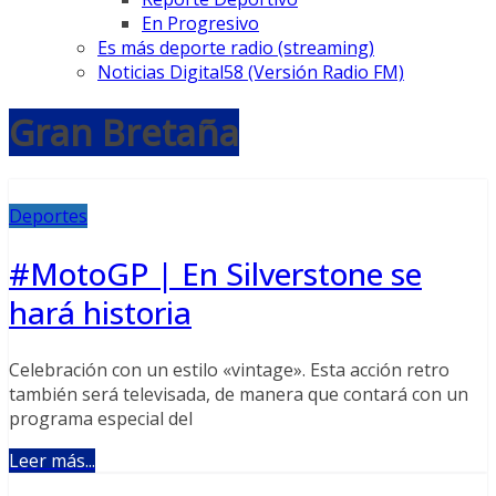
En Progresivo
Es más deporte radio (streaming)
Noticias Digital58 (Versión Radio FM)
Gran Bretaña
Deportes
#MotoGP | En Silverstone se
hará historia
Celebración con un estilo «vintage». Esta acción retro
también será televisada, de manera que contará con un
programa especial del
Leer más...