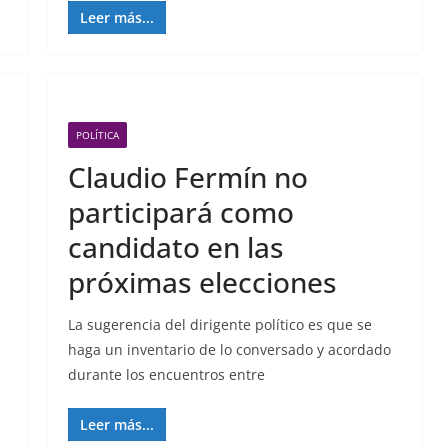
Leer más...
POLÍTICA
Claudio Fermín no
participará como
candidato en las
próximas elecciones
La sugerencia del dirigente político es que se
haga un inventario de lo conversado y acordado
durante los encuentros entre
Leer más...