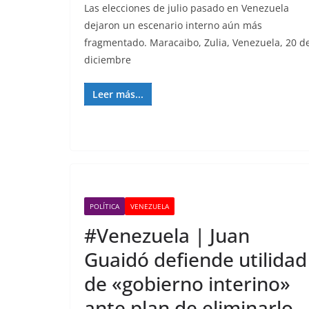
Las elecciones de julio pasado en Venezuela
dejaron un escenario interno aún más
fragmentado. Maracaibo, Zulia, Venezuela, 20 d
diciembre
Leer más...
POLÍTICA
VENEZUELA
#Venezuela | Juan
Guaidó defiende utilidad
de «gobierno interino»
ante plan de eliminarlo