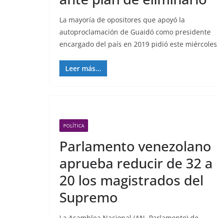
La mayoría de opositores que apoyó la
autoproclamación de Guaidó como presidente
encargado del país en 2019 pidió este miércoles
Leer más...
POLÍTICA
Parlamento venezolano
aprueba reducir de 32 a
20 los magistrados del
Supremo
La Asamblea Nacional (AN, Parlamento) de