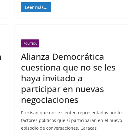
Leer más...
POLÍTICA
a
Alianza Democrática
cuestiona que no se les
haya invitado a
participar en nuevas
negociaciones
Precisan que no se sienten representados por los
factores políticos que sí participarán en el nuevo
1
episodio de conversaciones. Caracas,