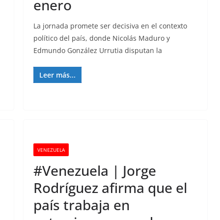
enero
La jornada promete ser decisiva en el contexto
político del país, donde Nicolás Maduro y
Edmundo González Urrutia disputan la
Leer más...
VENEZUELA
#Venezuela | Jorge
Rodríguez afirma que el
país trabaja en