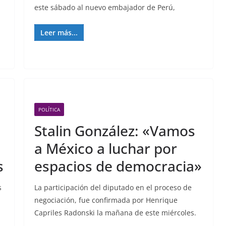
este sábado al nuevo embajador de Perú,
Leer más...
POLÍTICA
Stalin González: «Vamos
a México a luchar por
s
espacios de democracia»
s
La participación del diputado en el proceso de
negociación, fue confirmada por Henrique
Capriles Radonski la mañana de este miércoles.