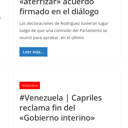
«aterrizar» acuerdo
firmado en el diálogo
e
Las declaraciones de Rodríguez tuvieron lugar
luego de que una comisión del Parlamento se
reunió para aprobar, en el último
Leer más...
VENEZUELA
#Venezuela | Capriles
reclama fin del
«Gobierno interino»