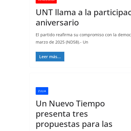
UNT llama a la participac
aniversario
El partido reafirma su compromiso con la democ
marzo de 2025 (ND58).- Un
Leer más...
ZULIA
Un Nuevo Tiempo
presenta tres
propuestas para las