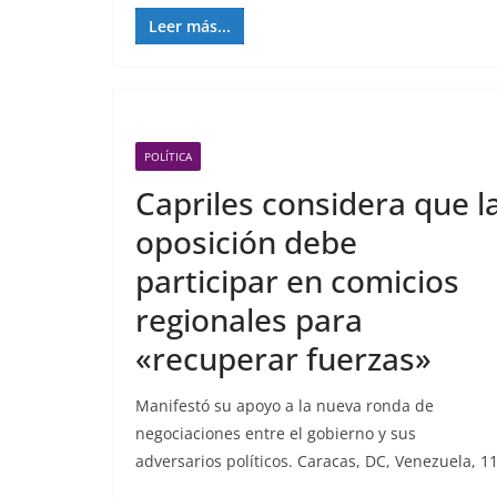
Leer más...
POLÍTICA
Capriles considera que l
oposición debe
participar en comicios
regionales para
«recuperar fuerzas»
Manifestó su apoyo a la nueva ronda de
negociaciones entre el gobierno y sus
adversarios políticos. Caracas, DC, Venezuela, 1