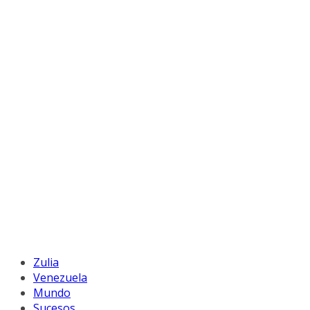
Zulia
Venezuela
Mundo
Sucesos