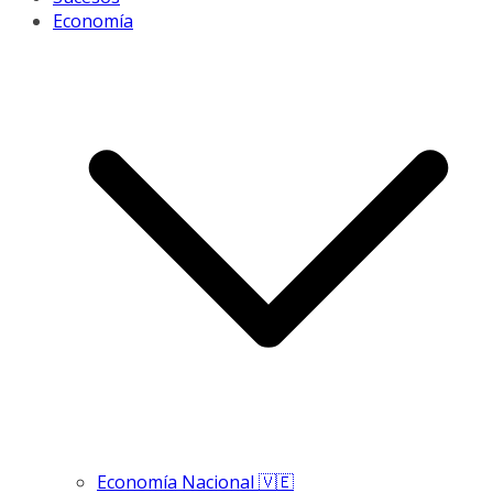
Economía
Economía Nacional 🇻🇪