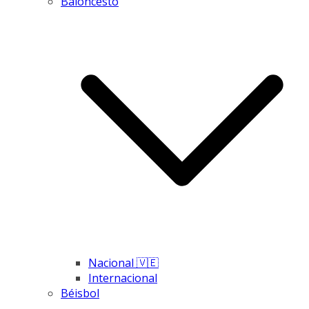
Baloncesto
Nacional 🇻🇪
Internacional
Béisbol