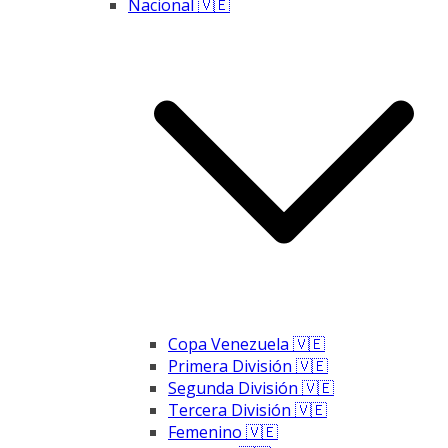
Nacional 🇻🇪
Copa Venezuela 🇻🇪
Primera División 🇻🇪
Segunda División 🇻🇪
Tercera División 🇻🇪
Femenino 🇻🇪