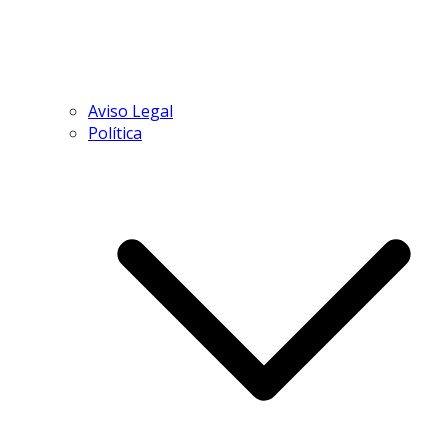
Aviso Legal
Política