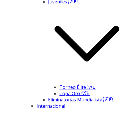
Juveniles 🇻🇪
Torneo Élite 🇻🇪
Copa Oro 🇻🇪
Eliminatorias Mundialista 🇻🇪
Internacional