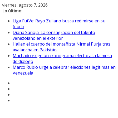
Saltar
viernes, agosto 7, 2026
al
Lo último:
contenido
Liga FutVe: Rayo Zuliano busca redimirse en su
feudo
Diana Sanoja: La consagración del talento
venezolano en el exterior
Hallan el cuerpo del montañista Nirmal Purja tras
avalancha en Pakistán
Machado exige un cronograma electoral a la mesa
de diálogo
Marco Rubio urge a celebrar elecciones legítimas en
Venezuela