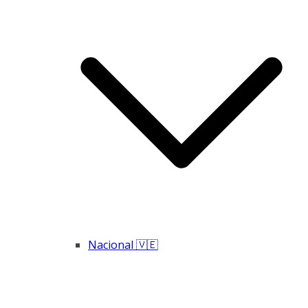
Nacional 🇻🇪