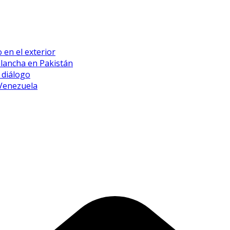
 en el exterior
alancha en Pakistán
 diálogo
 Venezuela