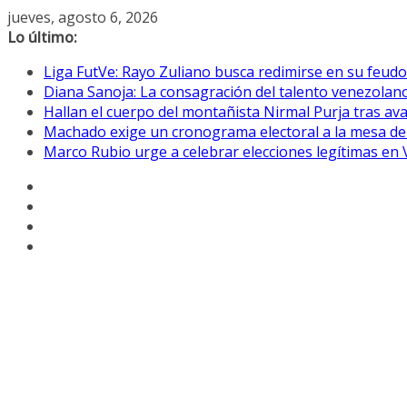
Saltar
jueves, agosto 6, 2026
al
Lo último:
contenido
Liga FutVe: Rayo Zuliano busca redimirse en su feudo
Diana Sanoja: La consagración del talento venezolano
Hallan el cuerpo del montañista Nirmal Purja tras av
Machado exige un cronograma electoral a la mesa de
Marco Rubio urge a celebrar elecciones legítimas en