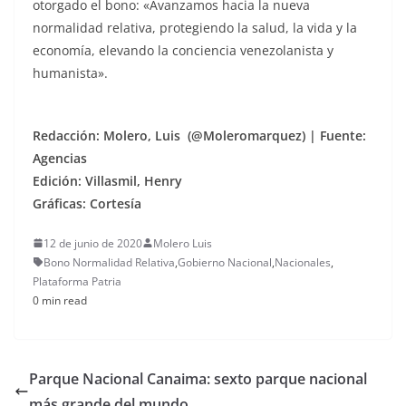
otorgado el bono: «Avanzamos hacia la nueva
normalidad relativa, protegiendo la salud, la vida y la
economía, elevando la conciencia venezolanista y
humanista».
Redacción: Molero, Luis (@Moleromarquez) | Fuente:
Agencias
Edición: Villasmil, Henry
Gráficas: Cortesía
12 de junio de 2020
Molero Luis
Bono Normalidad Relativa
,
Gobierno Nacional
,
Nacionales
,
Plataforma Patria
0 min read
Parque Nacional Canaima: sexto parque nacional
más grande del mundo