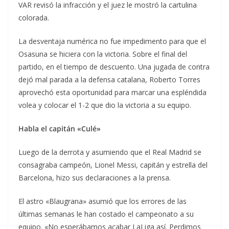
VAR revisó la infracción y el juez le mostró la cartulina
colorada.
La desventaja numérica no fue impedimento para que el
Osasuna se hiciera con la victoria. Sobre el final del
partido, en el tiempo de descuento. Una jugada de contra
dejó mal parada a la defensa catalana, Roberto Torres
aprovechó esta oportunidad para marcar una espléndida
volea y colocar el 1-2 que dio la victoria a su equipo.
Habla el capitán «Culé»
Luego de la derrota y asumiendo que el Real Madrid se
consagraba campeón, Lionel Messi, capitán y estrella del
Barcelona, hizo sus declaraciones a la prensa.
El astro «Blaugrana» asumió que los errores de las
últimas semanas le han costado el campeonato a su
equipo. «No esperábamos acabar LaLiga así. Perdimos