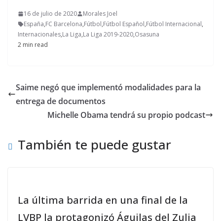
16 de julio de 2020
Morales Joel
España
,
FC Barcelona
,
Fútbol
,
Fútbol Español
,
Fútbol Internacional
,
Internacionales
,
La Liga
,
La Liga 2019-2020
,
Osasuna
2 min read
Saime negó que implementó modalidades para la
entrega de documentos
Michelle Obama tendrá su propio podcast
También te puede gustar
La última barrida en una final de la
LVBP la protagonizó Águilas del Zulia