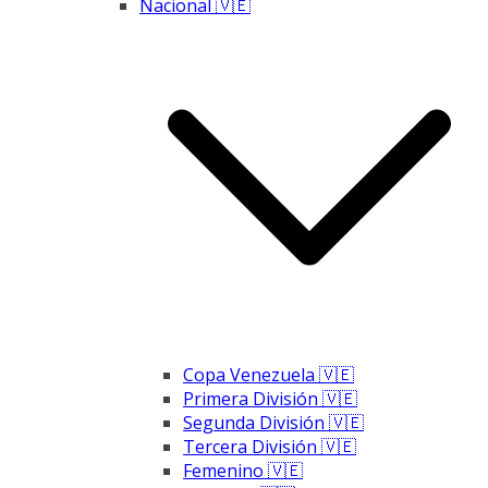
Nacional 🇻🇪
Copa Venezuela 🇻🇪
Primera División 🇻🇪
Segunda División 🇻🇪
Tercera División 🇻🇪
Femenino 🇻🇪