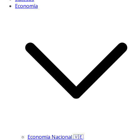
Economía
Economía Nacional 🇻🇪