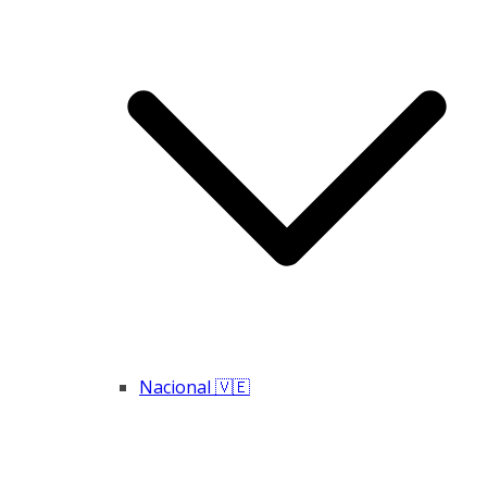
Nacional 🇻🇪