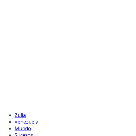
Zulia
Venezuela
Mundo
Sucesos