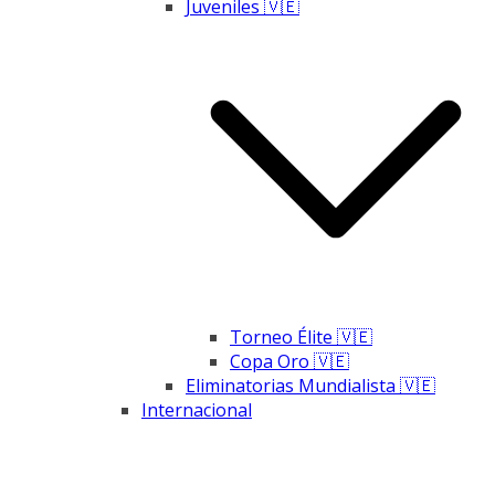
Juveniles 🇻🇪
Torneo Élite 🇻🇪
Copa Oro 🇻🇪
Eliminatorias Mundialista 🇻🇪
Internacional