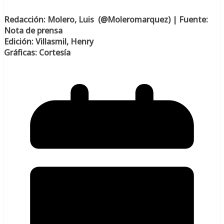
Re
dacción: Molero, Luis (@Moleromarquez) | Fuente:
Nota de prensa
Edición: Villasmil, Henry
Gráficas: Cortesía