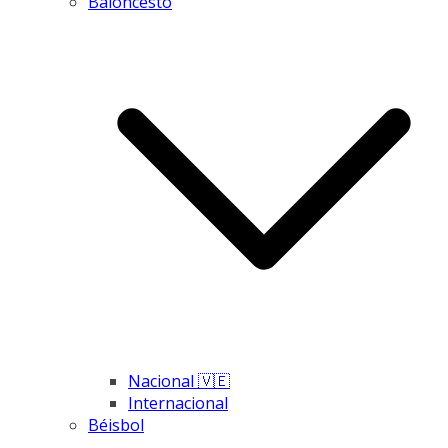
Baloncesto
Nacional 🇻🇪
Internacional
Béisbol