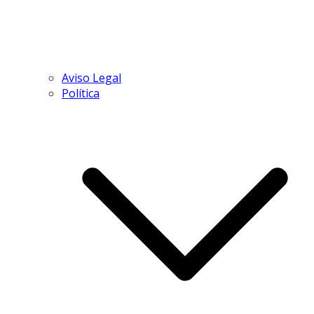
Aviso Legal
Política