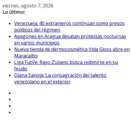
Saltar
viernes, agosto 7, 2026
al
Lo último:
contenido
Venezuela: 40 extranjeros continúan como presos
políticos del régimen
Apagones en Aragua desatan protestas nocturnas
en varios municipios
Nueva tienda de dermocosmética Vida Gloss abre en
Maracaibo
Liga FutVe: Rayo Zuliano busca redimirse en su
feudo
Diana Sanoja: La consagración del talento
venezolano en el exterior