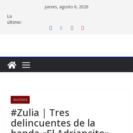
Saltar
jueves, agosto 6, 2026
al
Lo
contenido
último:
SUCESOS
#Zulia | Tres
delincuentes de la