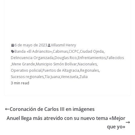
6 de mayo de 2023
Villasmil Henry
Banda «El Adriancito»
,
Cabimas
,
CICPC
,
Ciudad Ojeda
,
Delincuencia Organizada
,
Douglas Rico
,
Enfrentamientos
,
Fallecidos
,
Mene Grande
,
Municipio Simón Bolívar
,
Nacionales
,
Operativo policial
,
Puertos de Altagracia
,
Regionales
,
Sucesos regionales
,
Tía Juana
,
Venezuela
,
Zulia
3 min read
Coronación de Carlos III en imágenes
Anuel llega más atrevido con su nuevo tema «Mejor
que yo»