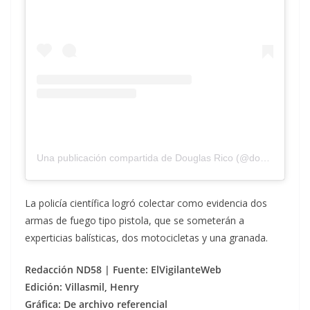
Una publicación compartida de Douglas Rico (@douglasricovzla)
La policía científica logró colectar como evidencia dos
armas de fuego tipo pistola, que se someterán a
experticias balísticas, dos motocicletas y una granada.
Redacción ND58 | Fuente: ElVigilanteWeb
Edición: Villasmil, Henry
Gráfica: De archivo referencial