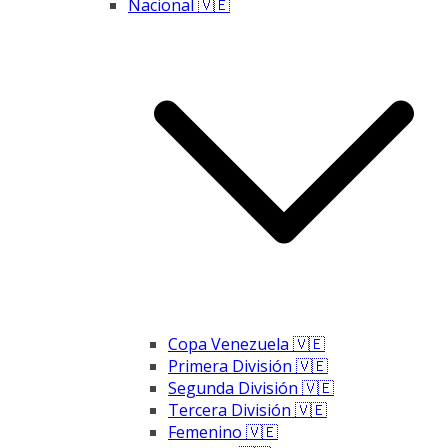
Nacional 🇻🇪
Copa Venezuela 🇻🇪
Primera División 🇻🇪
Segunda División 🇻🇪
Tercera División 🇻🇪
Femenino 🇻🇪