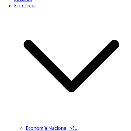
Economía
Economía Nacional 🇻🇪