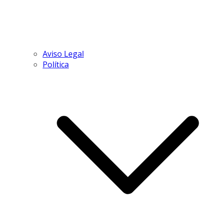
Aviso Legal
Política