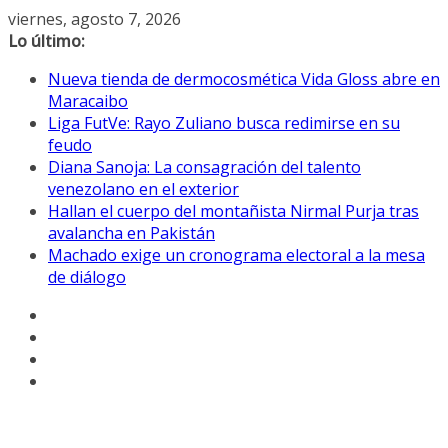
Saltar
viernes, agosto 7, 2026
al
Lo último:
contenido
Nueva tienda de dermocosmética Vida Gloss abre en
Maracaibo
Liga FutVe: Rayo Zuliano busca redimirse en su
feudo
Diana Sanoja: La consagración del talento
venezolano en el exterior
Hallan el cuerpo del montañista Nirmal Purja tras
avalancha en Pakistán
Machado exige un cronograma electoral a la mesa
de diálogo