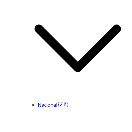
Nacional 🇻🇪