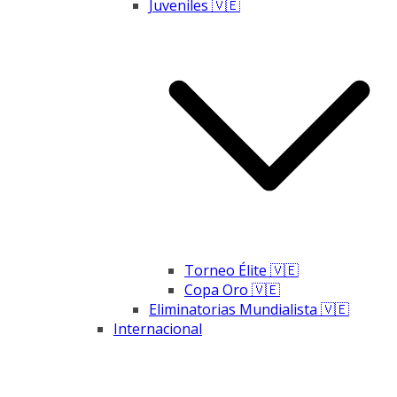
Juveniles 🇻🇪
Torneo Élite 🇻🇪
Copa Oro 🇻🇪
Eliminatorias Mundialista 🇻🇪
Internacional