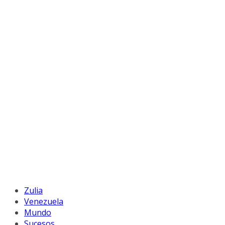
Zulia
Venezuela
Mundo
Sucesos