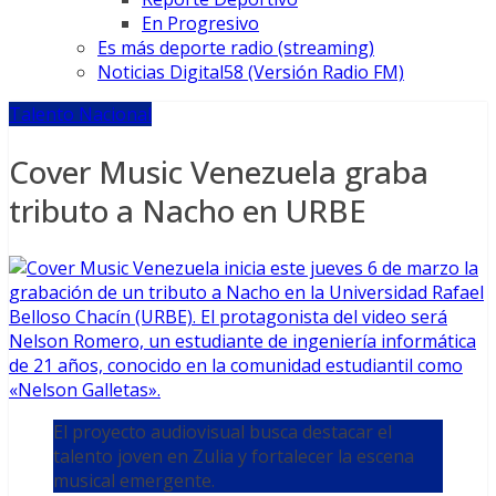
En Progresivo
Es más deporte radio (streaming)
Noticias Digital58 (Versión Radio FM)
Talento Nacional
Cover Music Venezuela graba
tributo a Nacho en URBE
El proyecto audiovisual busca destacar el
talento joven en Zulia y fortalecer la escena
musical emergente.