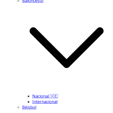
Baloncesto
Nacional 🇻🇪
Internacional
Béisbol