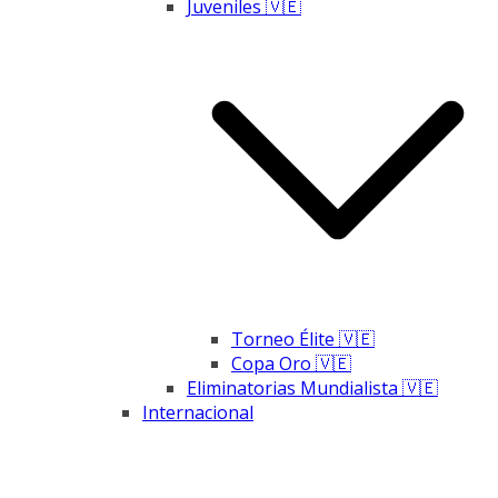
Juveniles 🇻🇪
Torneo Élite 🇻🇪
Copa Oro 🇻🇪
Eliminatorias Mundialista 🇻🇪
Internacional