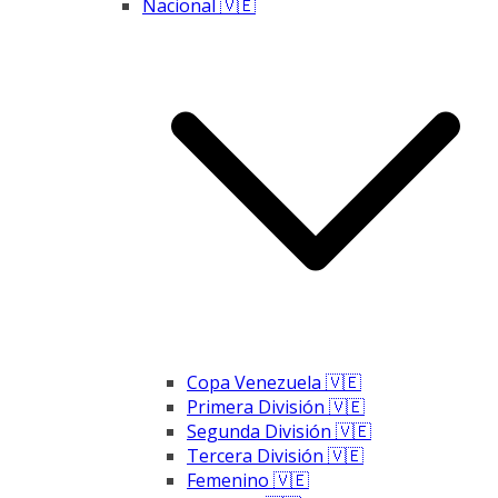
Nacional 🇻🇪
Copa Venezuela 🇻🇪
Primera División 🇻🇪
Segunda División 🇻🇪
Tercera División 🇻🇪
Femenino 🇻🇪