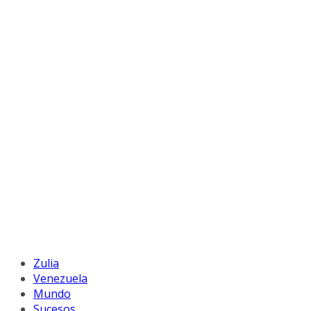
Zulia
Venezuela
Mundo
Sucesos