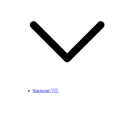
Nacional 🇻🇪