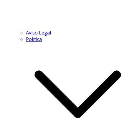
Aviso Legal
Política