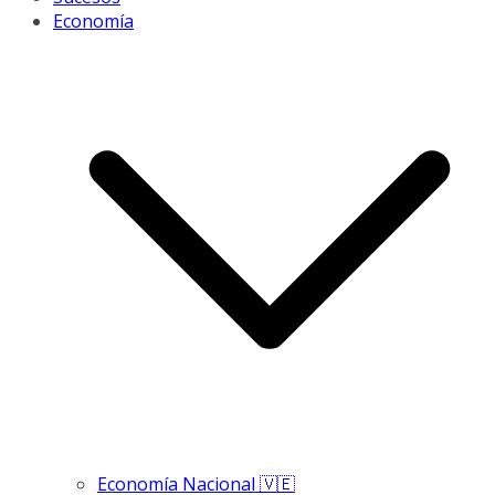
Economía
Economía Nacional 🇻🇪