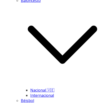
Baloncesto
Nacional 🇻🇪
Internacional
Béisbol