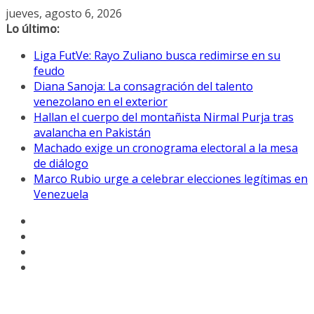
Saltar
jueves, agosto 6, 2026
al
Lo último:
contenido
Liga FutVe: Rayo Zuliano busca redimirse en su
feudo
Diana Sanoja: La consagración del talento
venezolano en el exterior
Hallan el cuerpo del montañista Nirmal Purja tras
avalancha en Pakistán
Machado exige un cronograma electoral a la mesa
de diálogo
Marco Rubio urge a celebrar elecciones legítimas en
Venezuela