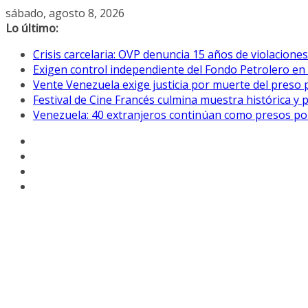
Saltar
sábado, agosto 8, 2026
al
Lo último:
contenido
Crisis carcelaria: OVP denuncia 15 años de violacion
Exigen control independiente del Fondo Petrolero en
Vente Venezuela exige justicia por muerte del preso p
Festival de Cine Francés culmina muestra histórica y 
Venezuela: 40 extranjeros continúan como presos pol