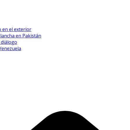
 en el exterior
alancha en Pakistán
 diálogo
 Venezuela