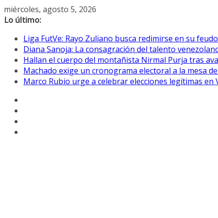
Saltar
miércoles, agosto 5, 2026
al
Lo último:
contenido
Liga FutVe: Rayo Zuliano busca redimirse en su feudo
Diana Sanoja: La consagración del talento venezolano
Hallan el cuerpo del montañista Nirmal Purja tras av
Machado exige un cronograma electoral a la mesa de
Marco Rubio urge a celebrar elecciones legítimas en